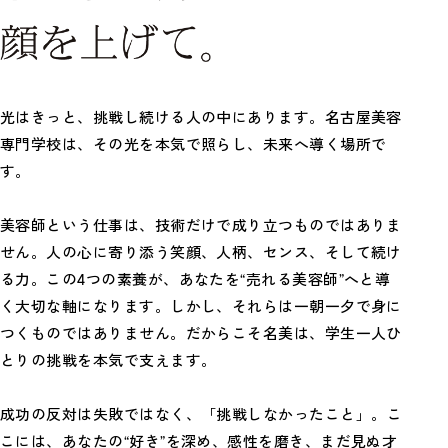
光はきっと、挑戦し続ける人の中にあります。
名古屋美容
専門学校は、その光を本気で照らし、未来へ導く場所で
す。
美容師という仕事は、技術だけで成り立つものではありま
せん。
人の心に寄り添う笑顔、人柄、センス、そして続け
る力。
この4つの素養が、あなたを“売れる美容師”へと導
く大切な軸になります。
しかし、それらは一朝一夕で身に
つくものではありません。
だからこそ名美は、学生一人ひ
とりの挑戦を本気で支えます。
成功の反対は失敗ではなく、「挑戦しなかったこと」。
こ
こには、あなたの“好き”を深め、感性を磨き、
まだ見ぬ才