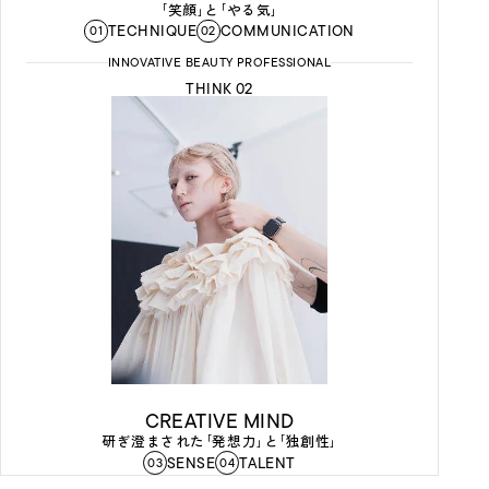
｢笑顔｣と｢やる気｣
TECHNIQUE
COMMUNICATION
01
02
INNOVATIVE BEAUTY PROFESSIONAL
THINK 02
CREATIVE MIND
研ぎ澄まされた｢発想力｣と｢独創性｣
SENSE
TALENT
03
04