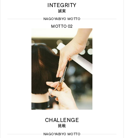
INTEGRITY
誠実
NAGOYABIYO MOTTO
MOTTO 02
CHALLENGE
挑戦
NAGOYABIYO MOTTO