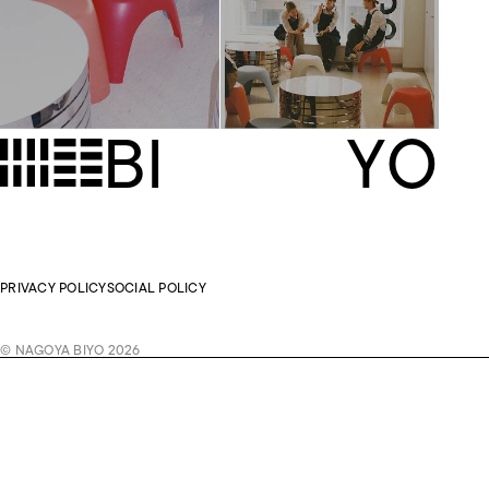
B
I
Y
O
PRIVACY POLICY
SOCIAL POLICY
© NAGOYA BIYO 2026