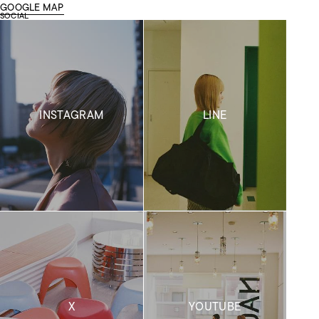
GOOGLE MAP
SOCIAL
INSTAGRAM
LINE
X
YOUTUBE