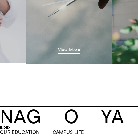
View More
N
A
G
O
Y
A
INDEX
OUR EDUCATION
CAMPUS LIFE