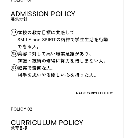
POLICY 01
ADMISSION POLICY
募集方針
本校の教育目標に共感して
01
SMILE and SPIRITの精神で学生生活を行動
できる人。
美容に対して高い職業意識があり、
02
知識・技術の修得に努力を惜しまない人。
誠実で素直な人。
03
相手を思いやる優しい心を持った人。
POLICY 02
CURRICULUM POLICY
教育目標