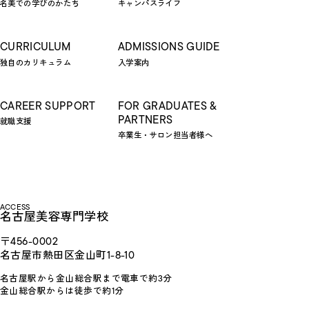
名美での学びのかたち
キャンパスライフ
CURRICULUM
ADMISSIONS GUIDE
独自のカリキュラム
入学案内
CAREER SUPPORT
FOR GRADUATES &
PARTNERS
就職支援
卒業生・サロン担当者様へ
ACCESS
名古屋美容専門学校
〒456-0002
名古屋市熱田区金山町1-8-10
名古屋駅から金山総合駅まで電車で約3分
金山総合駅からは徒歩で約1分