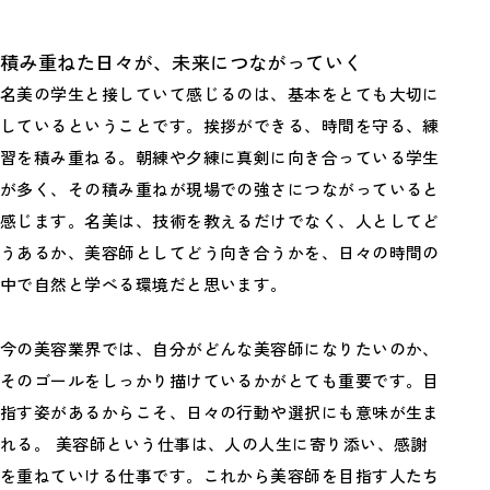
積み重ねた日々が、未来につながっていく
名美の学生と接していて感じるのは、基本をとても大切に
しているということです。挨拶ができる、時間を守る、練
習を積み重ねる。朝練や夕練に真剣に向き合っている学生
が多く、その積み重ねが現場での強さにつながっていると
感じます。名美は、技術を教えるだけでなく、人としてど
うあるか、美容師としてどう向き合うかを、日々の時間の
中で自然と学べる環境だと思います。
今の美容業界では、自分がどんな美容師になりたいのか、
そのゴールをしっかり描けているかがとても重要です。目
指す姿があるからこそ、日々の行動や選択にも意味が生ま
れる。 美容師という仕事は、人の人生に寄り添い、感謝
を重ねていける仕事です。これから美容師を目指す人たち