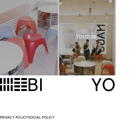
X
YOUTUBE
B
I
Y
O
PRIVACY POLICY
SOCIAL POLICY