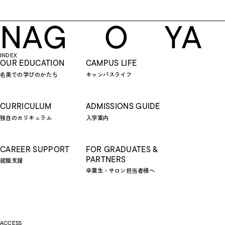
N
A
G
O
Y
A
INDEX
OUR EDUCATION
CAMPUS LIFE
名美での学びのかたち
キャンパスライフ
CURRICULUM
ADMISSIONS GUIDE
独自のカリキュラム
入学案内
CAREER SUPPORT
FOR GRADUATES &
PARTNERS
就職支援
卒業生・サロン担当者様へ
ACCESS